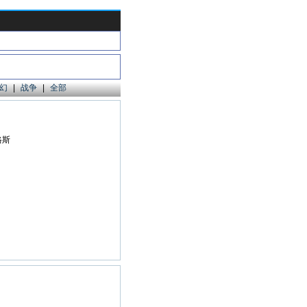
幻
|
战争
|
全部
格斯